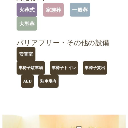
火葬式
家族葬
一般葬
大型葬
バリアフリー・その他の設備
安置室
車椅子駐車場
車椅子トイレ
車椅子貸出
AED
駐車場有