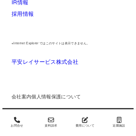
IR情報
採用情報
※Internet Explorer ではこのサイトは表示できません。
平安レイサービス株式会社
会社案内
個人情報保護について
Copyright © 2022 平安レイサービス株式会社
All Rights Reserved.
お問合せ
資料請求
費用について
近隣施設