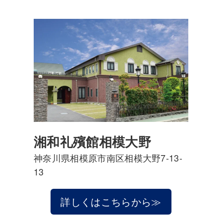
湘和礼殯館相模大野
神奈川県相模原市南区相模大野7-13-
13
詳しくはこちらから≫